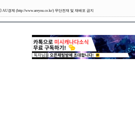
ⓒ AU경제 (http://www.areyou.co.kr/) 무단전재 및 재배포 금지