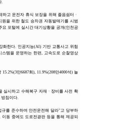
.
면제하고 운전자 휴식 보장을 위해 졸음쉼터ㆍ
 지원을 위한 철도 승차권 자동발매기를 시범
 주요 포털에 실시간 대기상황을 공개(인천공
한다. 인공지능(AI) 기반 교통사고 위험
지시스템을 운영하는 한편, 고속도로 순찰영상
3만6687회), 11.9%(208만4000석) 늘
을 실시하고 수해복구 자재ㆍ장비를 사전 확
 방침이다.
법규를 준수하며 안전운전해 달라"고 당부하
고 이동 중에도 도로전광판 등을 통해 제공되