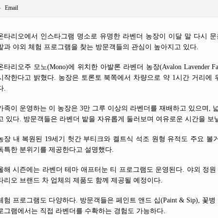
Email
온타리오에서 인스타그램 명소로 유명한 라벤더 농장이 이달 말 다시 문
밭과 야외 체험 프로그램을 찾는 방문객들의 관심이 높아지고 있다.
온타리오주 모노(Mono)에 위치한 아발론 라벤더 농장(Avalon Lavender F
시작한다고 밝혔다. 농장은 토론토 북쪽에서 차량으로 약 1시간 거리에
다.
가족이 운영하는 이 농장은 3만 그루 이상의 라벤더를 재배하고 있으며, 
고 있다. 방문객들은 라벤더 밭을 자유롭게 둘러보며 여유로운 시간을 보낼
농장 내 복원된 19세기 헛간 부티크와 켈트식 석조 원형 유적도 주요 볼
독특한 분위기를 제공한다고 설명했다.
올해 시즌에는 라벤더 테마 애프터눈 티 프로그램도 운영된다. 야외 정원 
타리오 브랜드 차 업체의 제품도 함께 제공될 예정이다.
체험 프로그램도 다양하다. 방문객들은 페인트 앤드 십(Paint & Sip), 꽃
로그램에서는 직접 라벤더를 수확하는 경험도 가능하다.