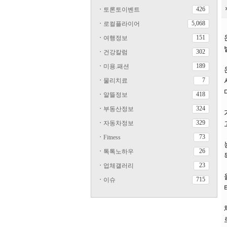
426
ㆍ
토론토이벤트
5,068
ㆍ
로컬플라이어
151
ㆍ
여행정보
302
ㆍ
건강칼럼
189
ㆍ
미용.패션
7
ㆍ
물리치료
418
ㆍ
알뜰정보
324
ㆍ
부동산정보
329
ㆍ
자동차정보
73
ㆍ
Fitness
26
ㆍ
톡톡노하우
23
ㆍ
업체갤러리
715
ㆍ
이슈