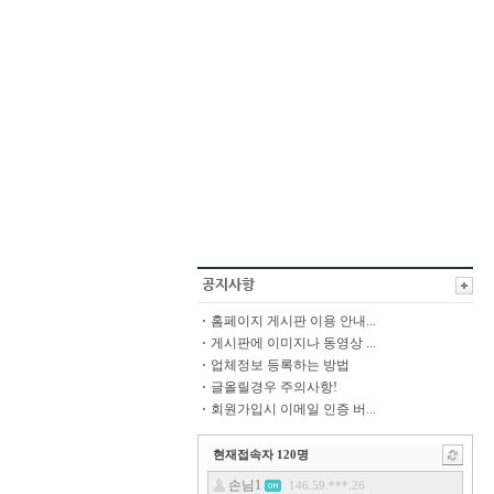
홈페이지 게시판 이용 안내...
게시판에 이미지나 동영상 ...
업체정보 등록하는 방법
글올릴경우 주의사항!
회원가입시 이메일 인증 버...
현재접속자
120
명