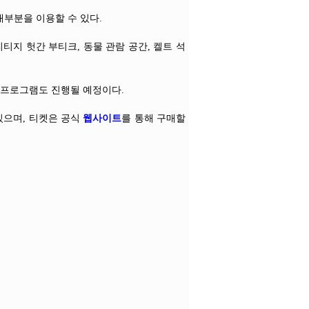
대부분을 이용할 수 있다.
티지 헛간 부티크, 동물 관람 공간, 켈트 석
 프로그램도 진행될 예정이다.
있으며, 티켓은 공식
웹사이트
를 통해 구매할