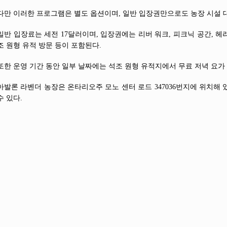
다만 이러한 프로그램은 별도 옵션이며, 일반 입장권만으로도 농장 시설 
일반 입장료는 세전 17달러이며, 입장권에는 리버 워크, 피크닉 공간, 헤리
조 원형 유적 방문 등이 포함된다.
또한 운영 기간 동안 일부 날짜에는 석조 원형 유적지에서 무료 저녁 요가
아발론 라벤더 농장은 온타리오주 모노 센터 로드 347036번지에 위치해 
수 있다.