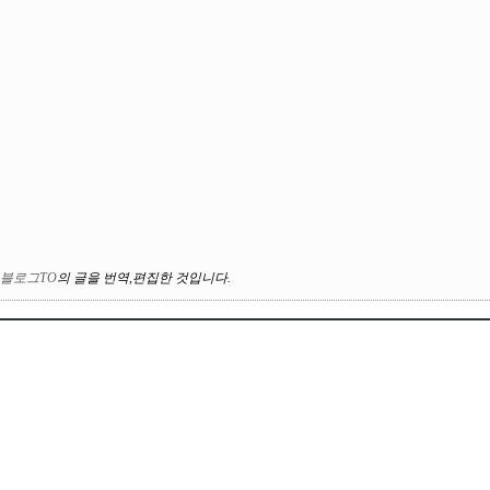
블로그TO
의
글을 번역
,
편집한 것입니다
.