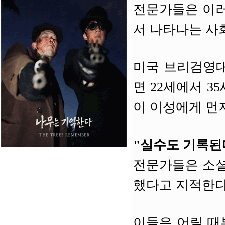
전문가들은 이러
서 나타나는 사
미국 브리검영
면 22세에서 35
이 이성에게 먼
"실수도 기록된
전문가들은 소셜
했다고 지적한다
이들은 어릴 때