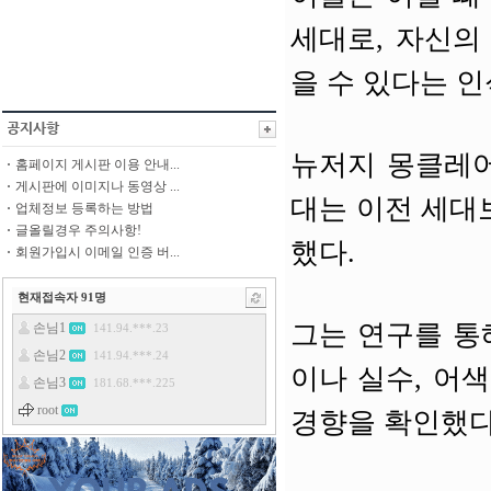
세대로, 자신의
을 수 있다는 인
뉴저지 몽클레어
홈페이지 게시판 이용 안내...
게시판에 이미지나 동영상 ...
대는 이전 세대
업체정보 등록하는 방법
글올릴경우 주의사항!
했다.
회원가입시 이메일 인증 버...
현재접속자
91
명
그는 연구를 통
이나 실수, 어
경향을 확인했다