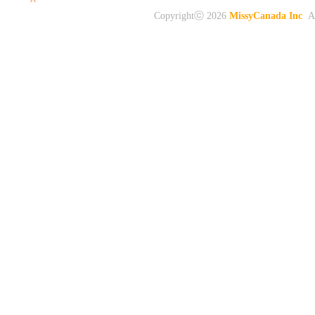
Copyrightⓒ 2026
MissyCanada Inc
Al