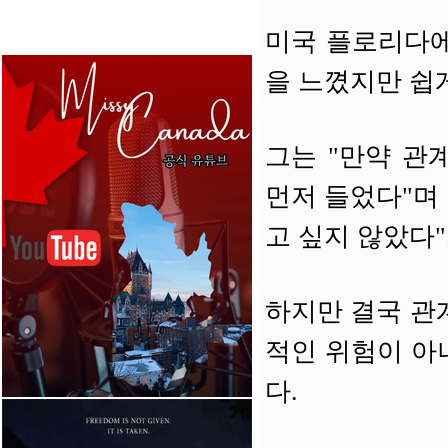
미국 플로리다에
을 느꼈지만 쉽
그는 "만약 관
먼저 들었다"며
고 싶지 않았다"
하지만 결국 관
적인 위험이 아
다.