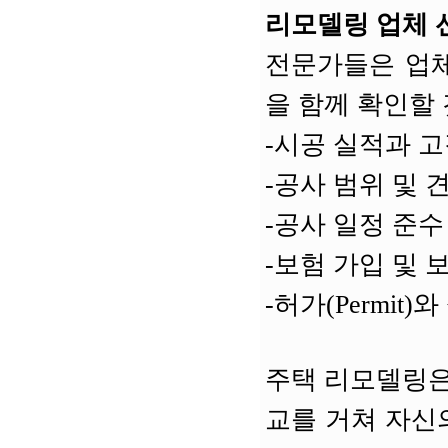
리모델링 업체 
전문가들은 업체
을 함께 확인할
-시공 실적과 고
-공사 범위 및 
-공사 일정 준수
-보험 가입 및 
-허가(Permit
주택 리모델링은
교를 거쳐 자신