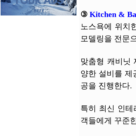
③
Kitchen & Ba
노스욕에 위치한 K
모델링을 전문으
맞춤형 캐비닛 
양한 설비를 제
공을 진행한다.
특히 최신 인테
객들에게 꾸준한