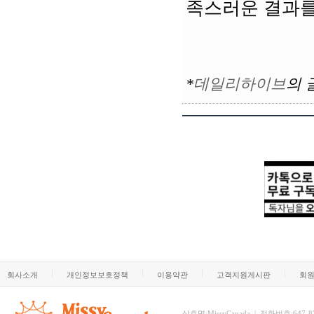
족스러운 결과를
*
데일리하이브
의
회사소개
개인정보보호정책
이용약관
고객지원게시판
회
상호명:MissyCanada | 전화번호:647-873-