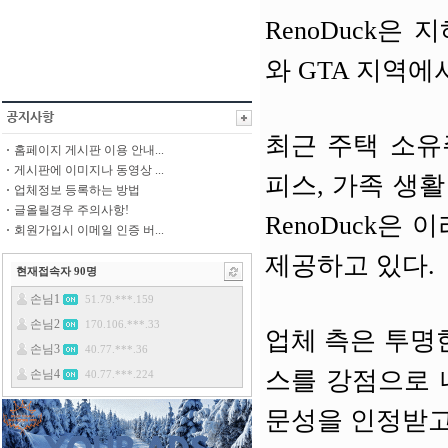
RenoDuck
와 GTA 지역에
최근 주택 소유
홈페이지 게시판 이용 안내...
게시판에 이미지나 동영상 ...
피스, 가족 생
업체정보 등록하는 방법
글올릴경우 주의사항!
RenoDuck은
회원가입시 이메일 인증 버...
제공하고 있다.
현재접속자
90
명
업체 측은 투명
스를 강점으로 
문성을 인정받고