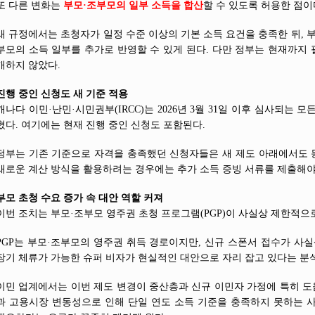
또 다른 변화는
부모·조부모의 일부 소득을 합산
할 수 있도록 허용한 점이
새 규정에서는 초청자가 일정 수준 이상의 기본 소득 요건을 충족한 뒤, 
부모의 소득 일부를 추가로 반영할 수 있게 된다. 다만 정부는 현재까지
개하지 않았다.
진행 중인 신청도 새 기준 적용
캐나다 이민·난민·시민권부(IRCC)는 2026년 3월 31일 이후 심사되는
혔다. 여기에는 현재 진행 중인 신청도 포함된다.
정부는 기존 기준으로 자격을 충족했던 신청자들은 새 제도 아래에서도 
새로운 계산 방식을 활용하려는 경우에는 추가 소득 증빙 서류를 제출해야
부모 초청 수요 증가 속 대안 역할 커져
이번 조치는 부모·조부모 영주권 초청 프로그램(PGP)이 사실상 제한적으
PGP는 부모·조부모의 영주권 취득 경로이지만, 신규 스폰서 접수가 사실
장기 체류가 가능한 슈퍼 비자가 현실적인 대안으로 자리 잡고 있다는 분
이민 업계에서는 이번 제도 변경이 중산층과 신규 이민자 가정에 특히 도움
과 고용시장 변동성으로 인해 단일 연도 소득 기준을 충족하지 못하는 