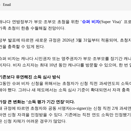
Email
캐나다 연방정부가 부모·조부모 초청을 위한 ‘
슈퍼 비자
(Super Visa
가족 초청이 한층 수월해질 전망이다.
정부 발표에 따르면 새로운 규정은 2026년 3월 31일부터 적용되며, 초
건을 충족할 수 있게 된다.
슈퍼 비자는 캐나다 시민권자 또는 영주권자가 부모·조부모를 장기간 캐나
비자다. 비자 소지자는 최대 10년 동안 캐나다를 방문할 수 있으며, 한 번 
기존보다 유연해진 소득 심사 방식
그동안 슈퍼 비자 신청을 위해서는 초청자가 신청 직전 과세연도의 소득이 
해야 했다. 그러나 새 제도에서는 소득 심사 기준이 확대되면서 자격 충족
가장 큰 변화는 ‘소득 평가 기간 연장’이다.
새 규정에 따르면 초청자와 공동 서명자(co-signer)는 신청 직전 2개 
하면 신청 자격을 인정받을 수 있다. 기존에는 직전 연도 소득만 인정됐기
은 신청 자체가 어려운 경우가 많았다.