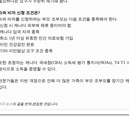
필요하다는 요구가 꾸준히 제기돼 왔다.
슈퍼 비자 신청 조건은?
슈퍼 비자를 신청하려는 부모·조부모는 다음 조건을 충족해야 한다.
-신청 시 캐나다 외부에 체류 중이어야 함
-캐나다 입국 자격 충족
-최소 1년 이상 유효한 민간 의료보험 가입
-이민 건강검진 완료
-기타 이민법상 요구 조건 충족
또한 초청자는 캐나다 국세청(CRA) 소득세 평가 통지서(NOAs), T4·T
방식으로 소득을 증명할 수 있다.
전문가들은 이번 개정으로 인해 더 많은 가족이 부모·조부모를 장기간 
있다.
CiC뉴스
의
글을 번역
,
편집한 것입니다
.