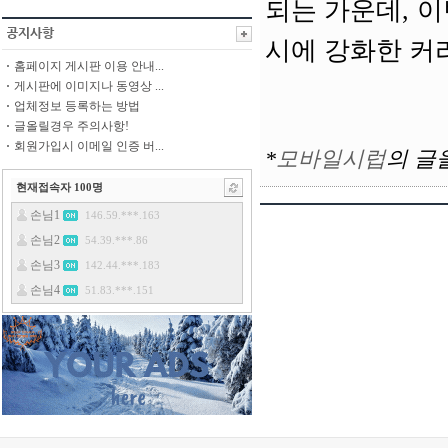
되는 가운데, 
시에 강화한 커
홈페이지 게시판 이용 안내...
게시판에 이미지나 동영상 ...
업체정보 등록하는 방법
글올릴경우 주의사항!
회원가입시 이메일 인증 버...
*
모바일시럽
의
글
현재접속자
100
명