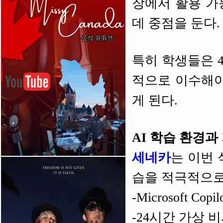
장에서 활용 가
데 중점을 둔다.
특히 학생들은 4
적으로 이수해야 
게 된다.
AI 학습 환경과
세네카
는 이번 
습을 적극적으로
-Microsoft Co
-24시간 가상 