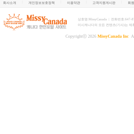
회사소개
개인정보보호정책
이용약관
고객지원게시판
회
상호명:MissyCanada | 전화번호:647-873-
미시캐나다의 모든 컨텐츠(기사)는 제
Copyrightⓒ 2026
MissyCanada Inc
Al