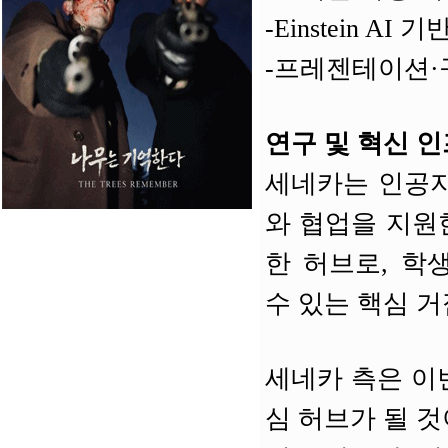
-Einstein A
-프레젠테이션·구
연구 및 혁신 
세네카는 인공지능
와 협업을 지원한
한 허브로, 학
수 있는 핵심 거
세네카 측은 이
심 허브가 될 것