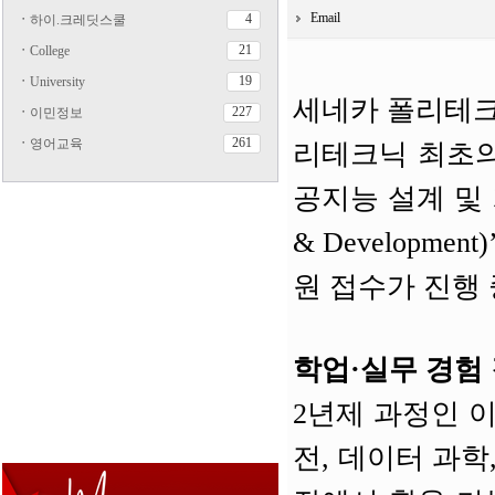
Email
4
ㆍ
하이.크레딧스쿨
21
ㆍ
College
19
ㆍ
University
세네카 폴리테크닉(
227
ㆍ
이민정보
261
ㆍ
영어교육
리테크닉 최초의 
공지능 설계 및 개발 석
& Developme
원 접수가 진행 
학업·실무 경험
2년제 과정인 이
전, 데이터 과학