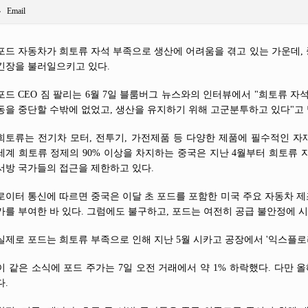
Email
포드 자동차가 희토류 자석 부족으로 생산에 어려움을 겪고 있는 가운데,
긴장을 불러일으키고 있다.
포드 CEO 짐 팔리는 6월 7일 블룸버그 뉴스와의 인터뷰에서 "희토류 자석
동을 중단할 수밖에 없었고, 생산을 유지하기 위해 고군분투하고 있다"고 
희토류는 전기차 모터, 전투기, 가전제품 등 다양한 제품에 필수적인 자재
세계 희토류 정제의 90% 이상을 차지하는 중국은 지난 4월부터 희토류 
서방 국가들의 접근을 제한하고 있다.
로이터 통신에 따르면 중국은 이달 초 포드를 포함한 미국 주요 자동차 
가를 부여한 바 있다. 그럼에도 불구하고, 포드는 여전히 공급 불안정에 
실제로 포드는 희토류 부족으로 인해 지난 5월 시카고 공장에서 '익스플로러
이 같은 소식에 포드 주가는 7일 오전 거래에서 약 1% 하락했다. 다만 
다.