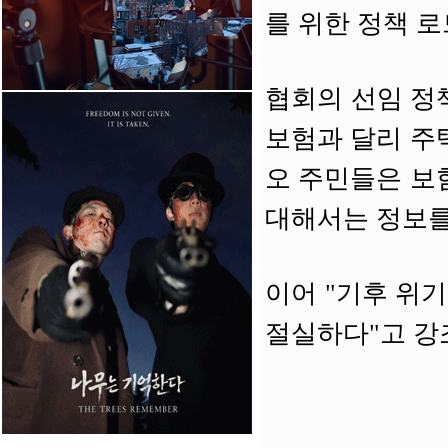
를 위한 정책 로
협회의 선임 정
보험과 달리 주
오 주민들은 보
대해서는 정보를
이어 "기후 위
절실하다"고 강