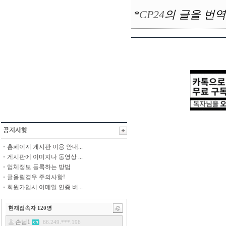
*
CP24
의
글을 번역
홈페이지 게시판 이용 안내...
게시판에 이미지나 동영상 ...
업체정보 등록하는 방법
글올릴경우 주의사항!
회원가입시 이메일 인증 버...
현재접속자
120
명