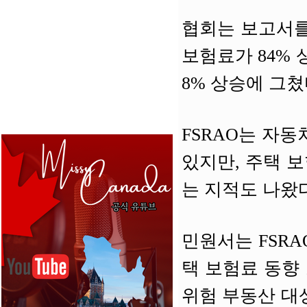
협회는 보고서를 
보험료가 84% 
8% 상승에 그
FSRAO는 자
있지만, 주택 
는 지적도 나왔다
민원서는 FSR
택 보험료 동향 
위험 부동산 대