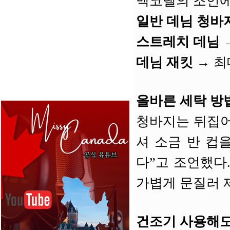
맥코넬의 조언에
일반 데님 청바
스트레치 데님
데님 재킷
→ 최
올바른 세탁 방
청바지는 뒤집어
셔 소금 반 컵
다”고 조언했다
가볍게 문질러 
건조기 사용해도