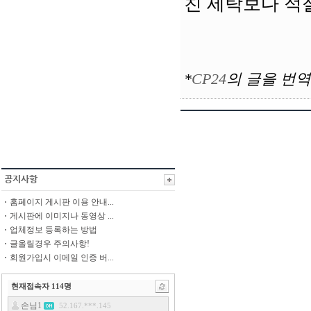
친 세탁보다 적
*
CP24
의
글을 번역
홈페이지 게시판 이용 안내...
게시판에 이미지나 동영상 ...
업체정보 등록하는 방법
글올릴경우 주의사항!
회원가입시 이메일 인증 버...
현재접속자
114
명