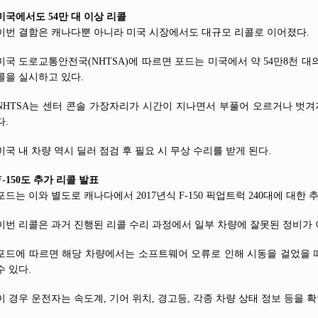
미국에서도 54만 대 이상 리콜
이번 결함은 캐나다뿐 아니라 미국 시장에서도 대규모 리콜로 이어졌다.
미국 도로교통안전국(NHTSA)에 따르면 포드는 미국에서 약 54만8천 
콜을 실시하고 있다.
NHTSA는 센터 콘솔 가장자리가 시간이 지나면서 부풀어 오르거나 벗겨
다.
미국 내 차량 역시 딜러 점검 후 필요 시 무상 수리를 받게 된다.
F-150도 추가 리콜 발표
포드는 이와 별도로 캐나다에서 2017년식 F-150 픽업트럭 240대에 대한
이번 리콜은 과거 진행된 리콜 수리 과정에서 일부 차량에 잘못된 정비가
포드에 따르면 해당 차량에서는 소프트웨어 오류로 인해 시동을 걸었을 
수 있다.
이 경우 운전자는 속도계, 기어 위치, 경고등, 각종 차량 상태 정보 등을 확