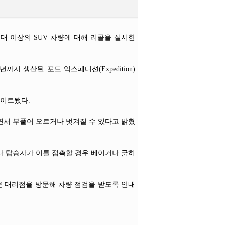
대 이상의 SUV 차량에 대해 리콜을 실시한
24년까지 생산된 포드 익스페디션(Expedition)
데이트됐다.
면서 부풀어 오르거나 벗겨질 수 있다고 밝혔
나 탑승자가 이를 접촉할 경우 베이거나 긁히
운 대리점을 방문해 차량 점검을 받도록 안내