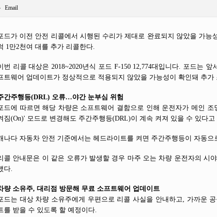
Email
포드가 이전 안전 리콜에서 시행된 수리가 제대로 완료되지 않았을 가능성이
럭 1만2천여 대를 추가 리콜한다.
이번 리콜 대상은 2018~2020년식 포드 F-150 12,774대입니다. 포드는 
프트웨어 업데이트가 정상적으로 적용되지 않았을 가능성이 확인돼 추가 
주간주행등(DRL) 오류…야간 눈부심 위험
포드에 따르면 해당 차량은 소프트웨어 결함으로 인해 운전자가 메인 조명 스
켜짐(On)' 모드로 변경해도 주간주행등(DRL)이 계속 켜져 있을 수 있다고
캐나다 자동차 안전 기준에서는 헤드라이트를 켜면 주간주행등이 자동으로
리콜 안내문은 이 같은 오류가 발생할 경우 마주 오는 차량 운전자의 시야
했다.
차량 소유주, 대리점 방문해 무료 소프트웨어 업데이트
포드는 대상 차량 소유주에게 우편으로 리콜 사실을 안내하고, 가까운 
트를 받을 수 있도록 할 예정이다.