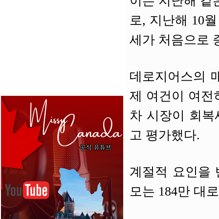
이는 지난해 같은 
로, 지난해 10
세가 처음으로 
데로지어스의 매니
제 여건이 여전
차 시장이 회복
고 평가했다.
계절적 요인을 반
모는 184만 대