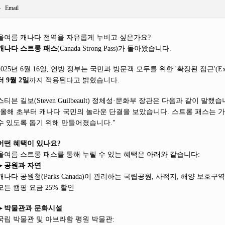
Email
올여름 캐나다 전역을 자유롭게 누비고 싶은가요?
캐나다 스트롱 패스
(Canada Strong Pass)가 돌아왔습니다.
2025년 6월 16일, 연방 정부는 국민과 방문객 모두를 위한 '확장된 접근'(Expa
터 9월 2일
까지 적용된다고 밝혔습니다.
스티븐 길보(Steven Guilbeault) 정체성·문화부 장관은 다음과 같이 말했습
"올해 초부터 캐나다 국민의 놀라운 단결을 보았습니다. 스트롱 패스는
수 있도록 돕기 위해 만들어졌습니다."
어떤 혜택이 있나요?
올여름 스트롱 패스를 통해 누릴 수 있는 혜택은 아래와 같습니다:
►
공원과 자연
캐나다 공원청(Parks Canada)이 관리하는 국립공원, 사적지, 해양 보호구
모든 캠핑 요금 25% 할인
►
박물관과 문화시설
국립 박물관 및 아브라함 평원 박물관: