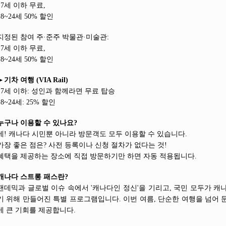
17세 이하 무료,
18~24세 50% 할인
지정된 참여 주·준주 박물관·미술관:
17세 이하 무료,
18~24세 50% 할인
►
기차 여행 (VIA Rail)
17세 이하: 성인과 함께라면 무료 탑승
18~24세: 25% 할인
누구나 이용할 수 있나요?
네! 캐나다 시민뿐 아니라 방문객도 모두 이용할 수 있습니다.
가장 좋은 점은? 사전 등록이나 신청 절차가 없다는 것!
혜택을 제공하는 장소에 직접 방문하기만 하면 자동 적용됩니다.
캐나다 스트롱 패스란?
팬데믹과 글로벌 이슈 속에서 '캐나다인 정신'을 기리고, 국민 모두가 캐
기 위해 만들어진 특별 프로그램입니다. 이번 여름, 단순한 여행을 넘어 
게 큰 기회를 제공합니다.