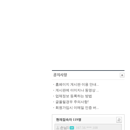
홈페이지 게시판 이용 안내...
게시판에 이미지나 동영상 ...
업체정보 등록하는 방법
글올릴경우 주의사항!
회원가입시 이메일 인증 버...
현재접속자
119
명