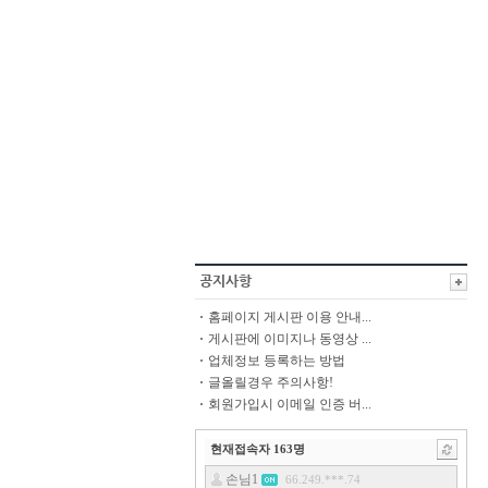
홈페이지 게시판 이용 안내...
게시판에 이미지나 동영상 ...
업체정보 등록하는 방법
글올릴경우 주의사항!
회원가입시 이메일 인증 버...
현재접속자
163
명