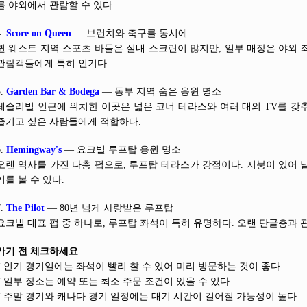
를 야외에서 관람할 수 있다.
4.
Score on Queen
— 브런치와 축구를 동시에
퀸 웨스트 지역 스포츠 바들은 실내 스크린이 많지만, 일부 매장은 야외 
관람객들에게 특히 인기다.
5.
Garden Bar & Bodega
— 동부 지역 숨은 응원 명소
레슬리빌 인근에 위치한 이곳은 넓은 코너 테라스와 여러 대의 TV를 갖
즐기고 싶은 사람들에게 적합하다.
6.
Hemingway's
— 요크빌 루프탑 응원 명소
오랜 역사를 가진 다층 펍으로, 루프탑 테라스가 강점이다. 지붕이 있어 
기를 볼 수 있다.
7.
The Pilot
— 80년 넘게 사랑받은 루프탑
요크빌 대표 펍 중 하나로, 루프탑 좌석이 특히 유명하다. 오랜 단골층과 
가기 전 체크하세요
* 인기 경기일에는 좌석이 빨리 찰 수 있어 미리 방문하는 것이 좋다.
* 일부 장소는 예약 또는 최소 주문 조건이 있을 수 있다.
* 주말 경기와 캐나다 경기 일정에는 대기 시간이 길어질 가능성이 높다.