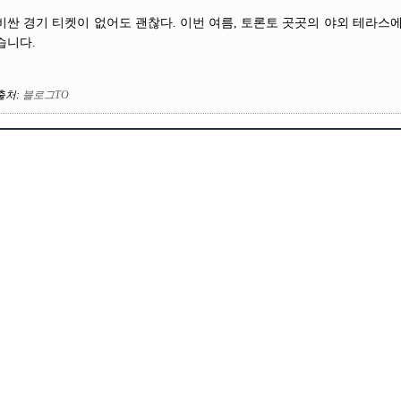
비싼 경기 티켓이 없어도 괜찮다. 이번 여름, 토론토 곳곳의 야외 테라스
습니다.
출처
:
블로그TO