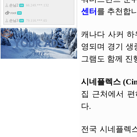
센터
를 추천합니
캐나다 사커 하우스 
영되며 경기 생
그램도 함께 진
시네플렉스 (Cine
집 근처에서 편
다.
전국 시네플렉스