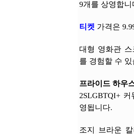
9개를 상영합니
티켓
가격은 9.
대형 영화관 스
를 경험할 수 있
프라이드 하우스 토론
2SLGBTQI+
영됩니다.
조지 브라운 