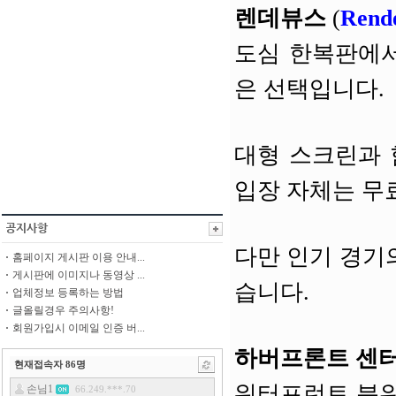
렌데뷰스
(
Rend
도심 한복판에서
은 선택입니다.
대형 스크린과 
입장 자체는 무
다만 인기 경기
홈페이지 게시판 이용 안내...
게시판에 이미지나 동영상 ...
습니다.
업체정보 등록하는 방법
글올릴경우 주의사항!
회원가입시 이메일 인증 버...
하버프론트 센
현재접속자
86
명
워터프런트 분위