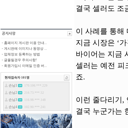
결국 셀러도 조
이 사례를 통해 
지금 시장은 ‘
홈페이지 게시판 이용 안내...
게시판에 이미지나 동영상 ...
바이어는 지금 
업체정보 등록하는 방법
글올릴경우 주의사항!
셀러는 예전 피
회원가입시 이메일 인증 버...
죠.
현재접속자
101
명
이런 줄다리기,
결국 누군가는 