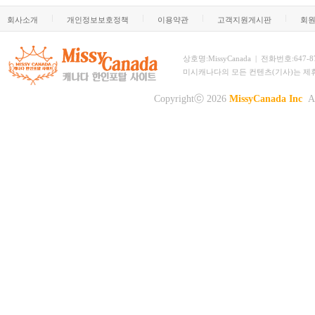
회사소개
개인정보보호정책
이용약관
고객지원게시판
회
상호명:MissyCanada | 전화번호:647-873-
미시캐나다의 모든 컨텐츠(기사)는 제
Copyrightⓒ 2026
MissyCanada Inc
Al