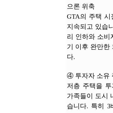
으론 위축
GTA의 주택 
지속되고 있습니
리 인하와 소비자
기 이후 완만한
다.
④
투자자 소유 
저층 주택을 투
가족들이 도시 
습니다. 특히 