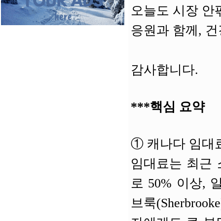
오늘도 시장 안
응원과 함께, 
감사합니다.
***핵심 요약
①
캐나다 임대료
임대료는 최근 
로 50% 이상,
브룩(Sherbr