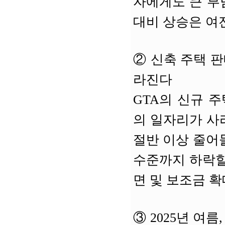
자에게도 큰 부
대비 상승은 여
②
신축 주택 판매
라진다
GTA의 신규 주
의 일자리가 사
절반 이상 줄어들
수준까지 하락할
면 및 보조금 
③
2025년 여