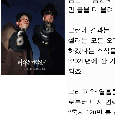
만 불을 더 올려
그런데 결과는..
셀러는 모든 오퍼
하겠다는 소식을
“2021년에 산
되죠.
그리고 약 열흘
로부터 다시 연
“혹시 120만 