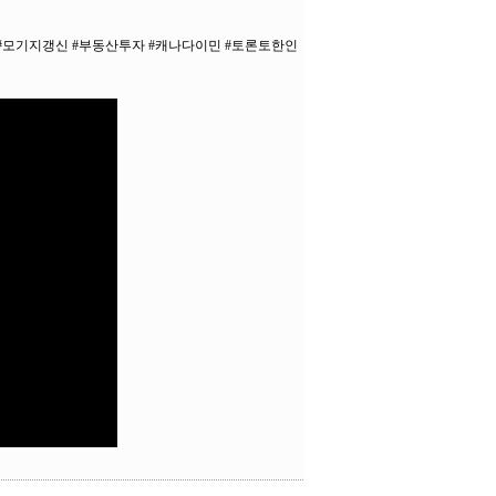
 #모기지갱신 #부동산투자 #캐나다이민 #토론토한인