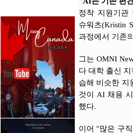
"AI는 기존 편
정착 지원기관 컬
슈워츠(Kristi
과정에서 기존의
그는 OMNI N
다 대학 출신 지
습해 비슷한 지
것이 AI 채용 
했다.
이어 "많은 구