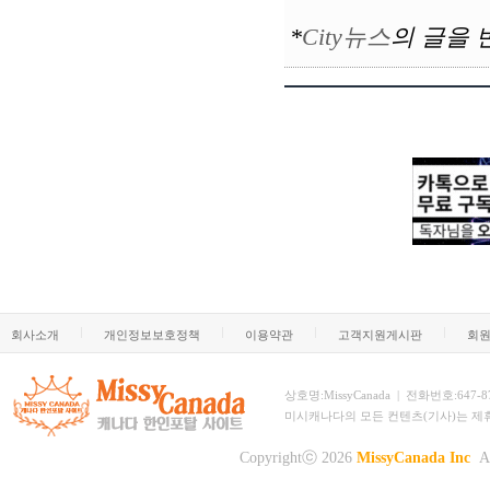
*
City뉴스
의
글을 
회사소개
개인정보보호정책
이용약관
고객지원게시판
회
상호명:MissyCanada | 전화번호:647-873-
미시캐나다의 모든 컨텐츠(기사)는 제
Copyrightⓒ 2026
MissyCanada Inc
Al