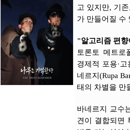
고 있지만, 기
가 만들어질 수 
"알고리즘 편향
토론토 메트로폴리탄대
경제적 포용·고
네르지(Rupa B
태의 차별을 만
바네르지 교수는
견이 결합되면 