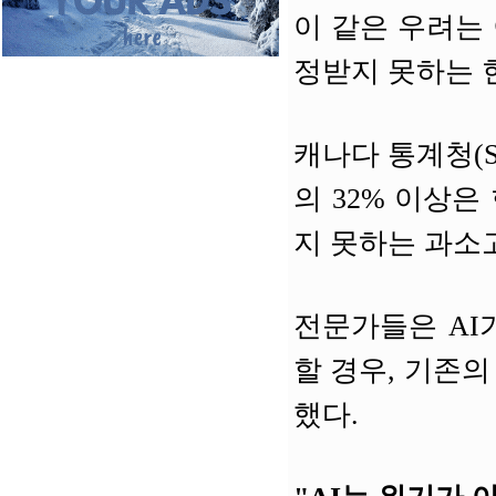
이 같은 우려는
정받지 못하는 
캐나다 통계청(Sta
의 32% 이상
지 못하는 과소고용(
전문가들은 AI
할 경우, 기존
했다.