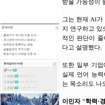
받을 가능성이 
그는 현재 AI
지 연구하고 있
홈페이지 게시판 이용 안내...
적인 판단이 줄
게시판에 이미지나 동영상 ...
업체정보 등록하는 방법
다고 설명했다.
글올릴경우 주의사항!
회원가입시 이메일 인증 버...
또한 일부 기업
현재접속자
60
명
실제 언어 능력
는 목소리도 나
이민자 "학력·