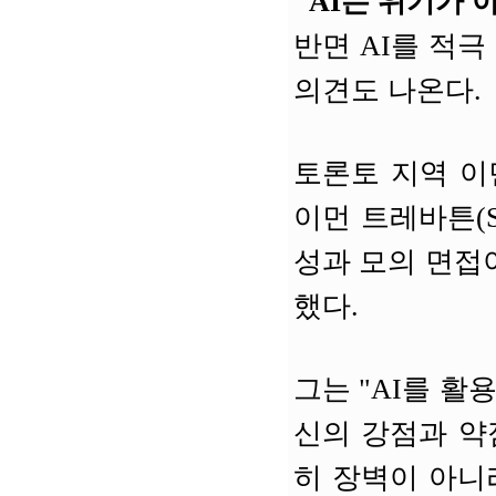
"AI는 위기가 
반면 AI를 적
의견도 나온다.
토론토 지역 이민
이먼 트레바튼(Si
성과 모의 면접
했다.
그는 "AI를 
신의 강점과 약
히 장벽이 아니