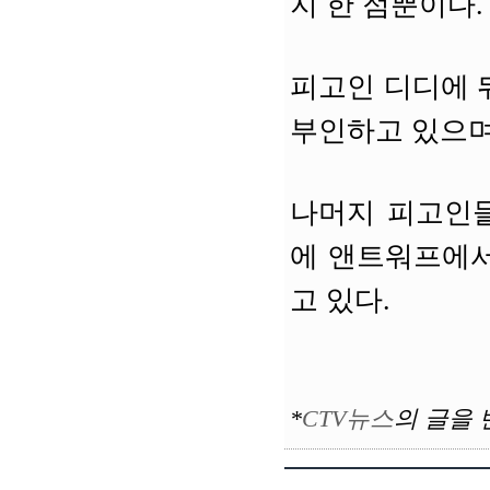
지 한 점뿐이다.
피고인 디디에 
부인하고 있으며
나머지 피고인들
에 앤트워프에서
고 있다.
*
CTV뉴스
의
글을 