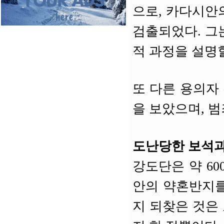
으로, 카다시안
검출되었다. 그
적 과정을 설명
또 다른 용의자 
을 보았으며, 
도난당한 보석과
강도단은 약 60
안의 약혼반지를
지 되찾은 것은