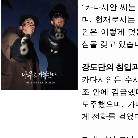
"카다시안 씨는
며, 현재로서는
인은 이렇게 덧
심을 갖고 있습니
강도단의 침입과
카다시안은 수사
조 안에 감금했
도주했으며, 카
게 전화를 걸었다