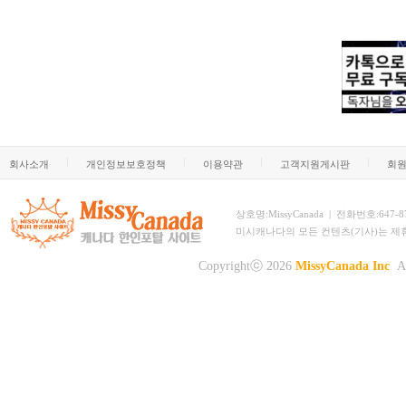
회사소개
개인정보보호정책
이용약관
고객지원게시판
회
상호명:MissyCanada | 전화번호:647-873-
미시캐나다의 모든 컨텐츠(기사)는 제
Copyrightⓒ 2026
MissyCanada Inc
Al