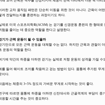
이때 코어 근육은 척추를 안정시키며 체중이 한쪽 다리에서 다른 쪽 다리
이러한 교차 움직임 패턴은 단순히 이동을 위한 것이 아니다. 근육이 어떤
떻게 전달하는지를 훈련하는 과정이기도 하다.
실제로 미국 스포츠의학회(ACSM) 는 걷기를 신경운동 훈련의 한 형태로
위험을 줄이는 데 중요한 역할을 한다고 설명한다.
걷기가 근력 운동이 될 수 있을까
걷기만으로 모든 근력 운동을 대체할 수는 없다. 하지만 근육과 관절이 더
초 운동의 역할을 한다.
여기에 약간의 하중을 더하면 걷기는 실제로 저항 운동의 성격을 가질 수도
예를 들어 웨이트 조끼를 착용하고 걷는 방법이 있다. 몸통에 추가된 무게
문이다.
처음에는 체중의 3~5% 정도의 가벼운 무게로 시작하는 것이 좋다.
연구에 따르면 몸통에 하중을 더하면 신진대사와 근골격계의 부담이 증가
적응할 시간을 주는 것이 중요하다.