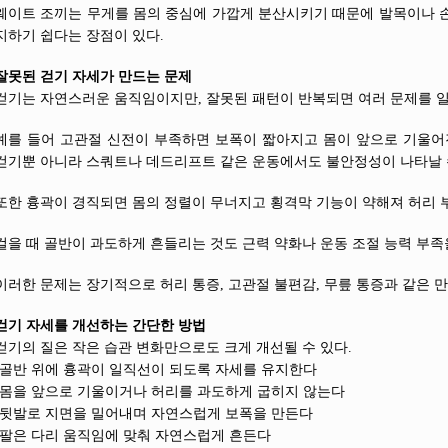
웨이트 조끼는 무게를 몸의 중심에 가깝게 분산시키기 때문에 발목이나 
지하기 쉽다는 장점이 있다.
잘못된 걷기 자세가 만드는 문제
걷기는 자연스러운 움직임이지만, 잘못된 패턴이 반복되면 여러 문제를 일
예를 들어 고관절 신전이 부족하면 보폭이 짧아지고 몸이 앞으로 기울어
걷기뿐 아니라 스쿼트나 데드리프트 같은 운동에서도 불안정성이 나타날 
또한 흉곽이 경직되면 몸의 정렬이 무너지고 횡격막 기능이 약해져 허리 부
걸을 때 골반이 과도하게 흔들리는 것도 근력 약화나 운동 조절 능력 부족
이러한 문제는 장기적으로 허리 통증, 고관절 불편감, 무릎 통증과 같은 만
걷기 자세를 개선하는 간단한 방법
걷기의 질은 작은 습관 변화만으로도 크게 개선될 수 있다.
-골반 위에 흉곽이 일직선이 되도록 자세를 유지한다
-몸을 앞으로 기울이거나 허리를 과도하게 굽히지 않는다
-뒷발로 지면을 밀어내며 자연스럽게 보폭을 만든다
-팔은 다리 움직임에 맞춰 자연스럽게 흔든다