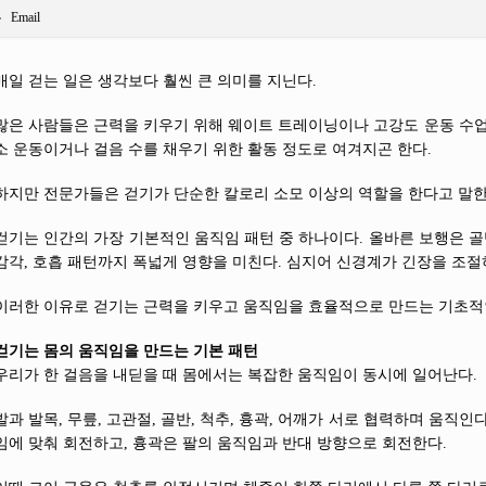
Email
매일 걷는 일은 생각보다 훨씬 큰 의미를 지닌다.
많은 사람들은 근력을 키우기 위해 웨이트 트레이닝이나 고강도 운동 수업
소 운동이거나 걸음 수를 채우기 위한 활동 정도로 여겨지곤 한다.
하지만 전문가들은 걷기가 단순한 칼로리 소모 이상의 역할을 한다고 말한
걷기는 인간의 가장 기본적인 움직임 패턴 중 하나이다. 올바른 보행은 골
감각, 호흡 패턴까지 폭넓게 영향을 미친다. 심지어 신경계가 긴장을 조절
이러한 이유로 걷기는 근력을 키우고 움직임을 효율적으로 만드는 기초적
걷기는 몸의 움직임을 만드는 기본 패턴
우리가 한 걸음을 내딛을 때 몸에서는 복잡한 움직임이 동시에 일어난다.
발과 발목, 무릎, 고관절, 골반, 척추, 흉곽, 어깨가 서로 협력하며 움직
임에 맞춰 회전하고, 흉곽은 팔의 움직임과 반대 방향으로 회전한다.