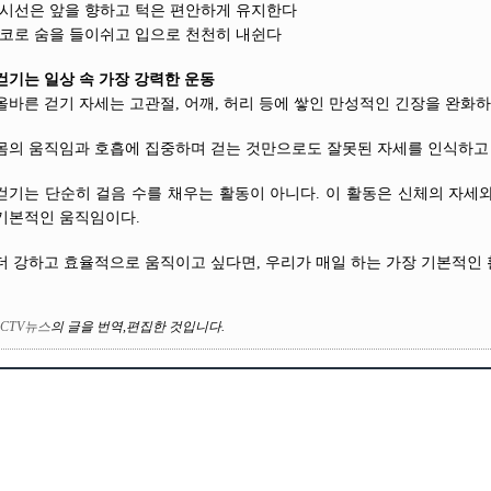
-시선은 앞을 향하고 턱은 편안하게 유지한다
-코로 숨을 들이쉬고 입으로 천천히 내쉰다
걷기는 일상 속 가장 강력한 운동
올바른 걷기 자세는 고관절, 어깨, 허리 등에 쌓인 만성적인 긴장을 완화하
몸의 움직임과 호흡에 집중하며 걷는 것만으로도 잘못된 자세를 인식하고 
걷기는 단순히 걸음 수를 채우는 활동이 아니다. 이 활동은 신체의 자세
기본적인 움직임이다.
더 강하고 효율적으로 움직이고 싶다면, 우리가 매일 하는 가장 기본적인 
CTV뉴스
의
글을 번역
,
편집한 것입니다
.