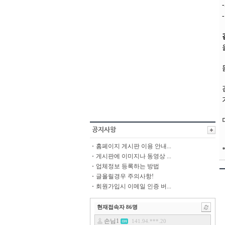
홈페이지 게시판 이용 안내...
*
게시판에 이미지나 동영상 ...
업체정보 등록하는 방법
글올릴경우 주의사항!
회원가입시 이메일 인증 버...
현재접속자
86
명