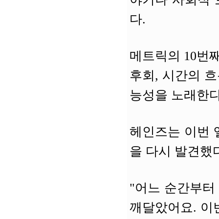
다.
메트릭의 10번째 정
후회, 시간의 
능성을 노래한다
헤인즈는 이번 
을 다시 발견했
"어느 순간부터
깨달았어요. 이