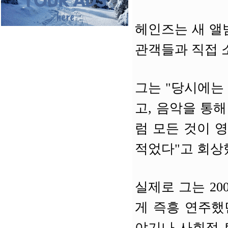
헤인즈는 새 앨
관객들과 직접 
그는 "당시에는
고, 음악을 통
럼 모든 것이 
적었다"고 회상
실제로 그는 200
게 즉흥 연주했
야기나 사회적 