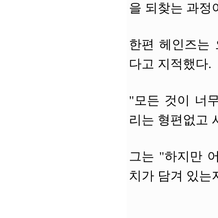
을 되찾는 과정
한편 헤인즈는 
다고 지적했다.
"모든 것이 너
리는 형편없고 
그는 "하지만 
치가 담겨 있는