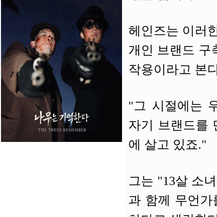
헤인즈는 이러한
개인 브랜드 구
작용이라고 본다
"그 시절에는 
자기 브랜드를 
에 살고 있죠."
그는 "13살 
과 함께 무언가