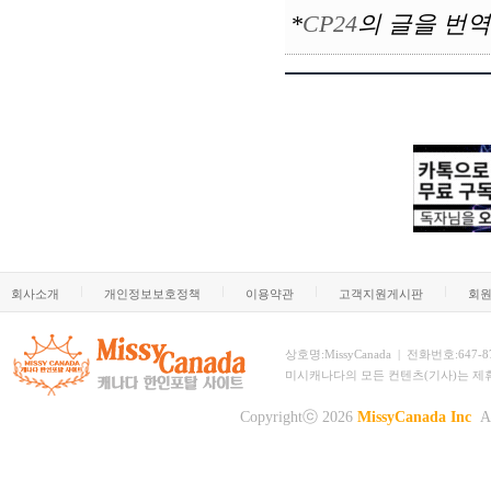
*
CP24
의
글을 번역
회사소개
개인정보보호정책
이용약관
고객지원게시판
회
상호명:MissyCanada | 전화번호:647-873-
미시캐나다의 모든 컨텐츠(기사)는 제
Copyrightⓒ 2026
MissyCanada Inc
Al