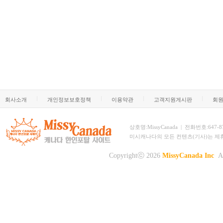
회사소개
개인정보보호정책
이용약관
고객지원게시판
회
상호명:MissyCanada | 전화번호:647-873-
미시캐나다의 모든 컨텐츠(기사)는 제
Copyrightⓒ 2026
MissyCanada Inc
Al