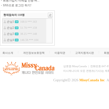
회원가입시 이메일 인증 버...
SNS으로 로그인 하기!
현재접속자
118
명
회사소개
개인정보보호정책
이용약관
고객지원게시판
회
상호명:MissyCanada | 전화번호:647-873-
미시캐나다의 모든 컨텐츠(기사)는 제
Copyrightⓒ 2026
MissyCanada Inc
Al