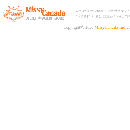
상호명:MissyCanada | 전화번호:647-873-
미시캐나다의 모든 컨텐츠(기사)는 제
Copyrightⓒ 2026
MissyCanada Inc
Al