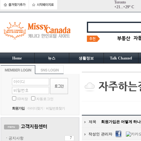
Toronto
+
21...
+
29° C
Home
뉴스
생활정보
Talk Channel
ID저장
자동로그인
회원가입
아이디찾기
비밀번호찾기
제목
회원가입은 어떻게 하나
작성인
관리자
7
ㆍ
공지사항