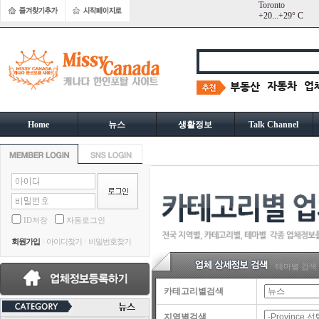
Toronto
+
20...
+
29° C
Home
뉴스
생활정보
Talk Channel
ID저장
자동로그인
회원가입
아이디찾기
비밀번호찾기
테마별 검색
카테고리별검색
지역별검색