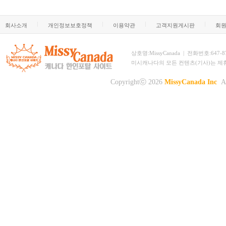
회사소개
개인정보보호정책
이용약관
고객지원게시판
회
상호명:MissyCanada | 전화번호:647-873-
미시캐나다의 모든 컨텐츠(기사)는 제
Copyrightⓒ 2026
MissyCanada Inc
Al