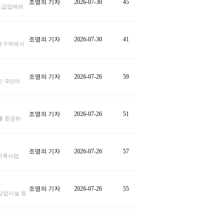
조명의 기자
2026-07-30
45
도급업체와
조명의 기자
2026-07-30
41
보호구역에서
조명의 기자
2026-07-26
59
고 국민이
조명의 기자
2026-07-26
51
를 준공하
조명의 기자
2026-07-26
57
건축사업
조명의 기자
2026-07-26
55
상업시설 등