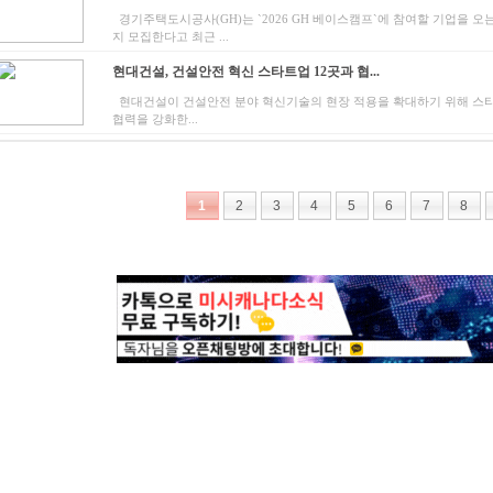
경기주택도시공사(GH)는 `2026 GH 베이스캠프`에 참여할 기업을 오는
지 모집한다고 최근 ...
현대건설, 건설안전 혁신 스타트업 12곳과 협...
현대건설이 건설안전 분야 혁신기술의 현장 적용을 확대하기 위해 스
협력을 강화한...
1
2
3
4
5
6
7
8