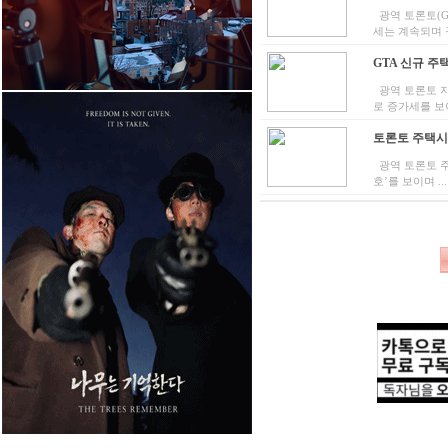
광역 토론토(G
세는 계속되며 구
GTA 신규 주택
광역 토론토 지
로 증가세를 보이
토론토 주택시장
광역 토론토 주
호’를 보이며 ...