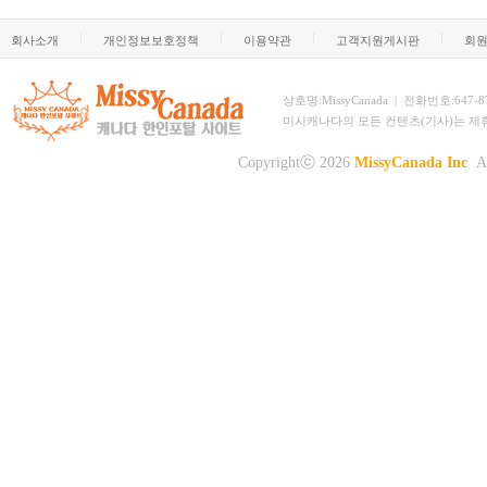
회사소개
개인정보보호정책
이용약관
고객지원게시판
회
상호명:MissyCanada | 전화번호:647-873-
미시캐나다의 모든 컨텐츠(기사)는 제
Copyrightⓒ 2026
MissyCanada Inc
Al